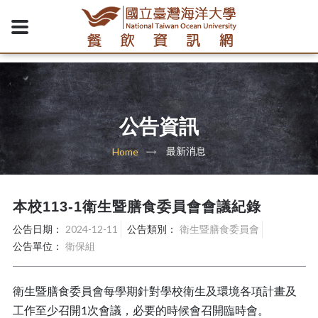
公告資訊
最新消息
Home
本校113-1衛生暨膳食委員會會議紀錄
公告日期：
2024-12-11
公告類別：
衛生暨膳食委員會
公告單位：
衛保組
衛生暨膳食委員會每學期針對學校衛生及環境各項計畫及
工作至少召開1次會議，必要的時候會召開臨時會。