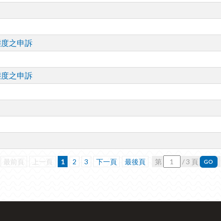
態度之申訴
態度之申訴
最前頁
上一頁
1
2
3
下一頁
最後頁
第
/ 3 頁