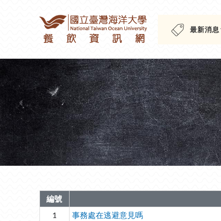
最新消息
編號
1
事務處在逃避意見嗎