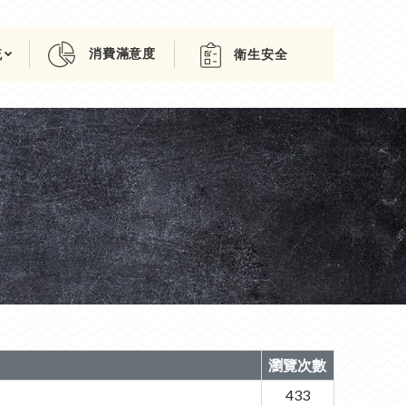
消費滿意度
流
衛生安全
瀏覽次數
433